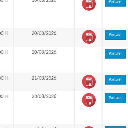
30 H
16/08/2026
Postuler
00 H
20/08/2026
Postuler
00 H
20/08/2026
Postuler
30 H
21/08/2026
Postuler
00 H
23/08/2026
Postuler