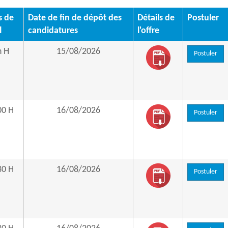
s de
Date de fin de dépôt des
Détails de
Postuler
l
candidatures
l'offre
h H
15/08/2026
Postuler
00 H
16/08/2026
Postuler
30 H
16/08/2026
Postuler