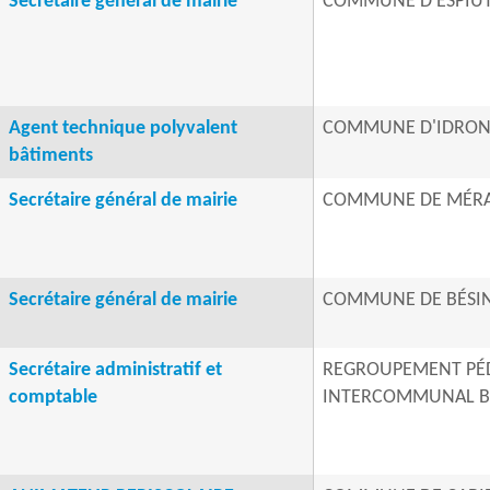
Secrétaire général de mairie
COMMUNE D'ESPIU
Agent technique polyvalent
COMMUNE D'IDRO
bâtiments
Secrétaire général de mairie
COMMUNE DE MÉR
Secrétaire général de mairie
COMMUNE DE BÉSI
Secrétaire administratif et
REGROUPEMENT PÉ
comptable
INTERCOMMUNAL 