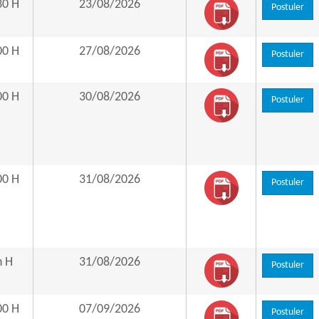
30 H
23/08/2026
Postuler
00 H
27/08/2026
Postuler
00 H
30/08/2026
Postuler
00 H
31/08/2026
Postuler
h H
31/08/2026
Postuler
00 H
07/09/2026
Postuler