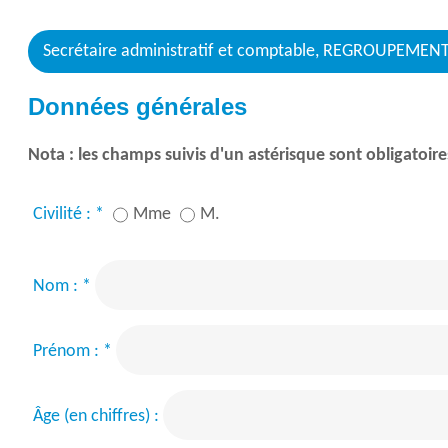
Secrétaire administratif et comptable, REGROUP
Données générales
Nota : les champs suivis d'un astérisque sont obligatoire
Civilité :
*
Mme
M.
Nom :
*
Prénom :
*
Âge (en chiffres) :