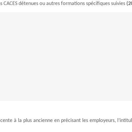
ions CACES détenues ou autres formations spécifiques suivies
(2
cente à la plus ancienne en précisant les employeurs, l’intit