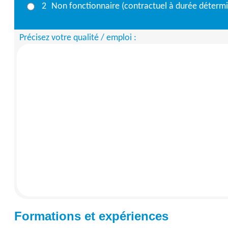
2
Non fonctionnaire (contractuel à durée déterminé
Précisez votre qualité / emploi :
Formations et expériences