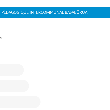
EMENT PÉDAGOGIQUE INTERCOMMUNAL BASABÜRÜA
s