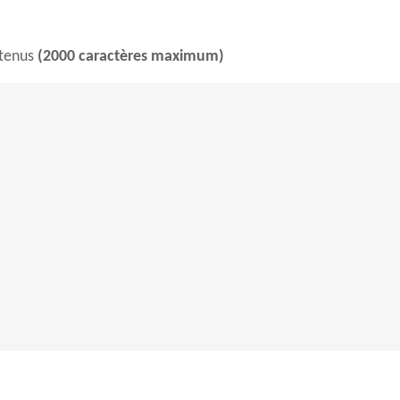
btenus
(2000 caractères maximum)