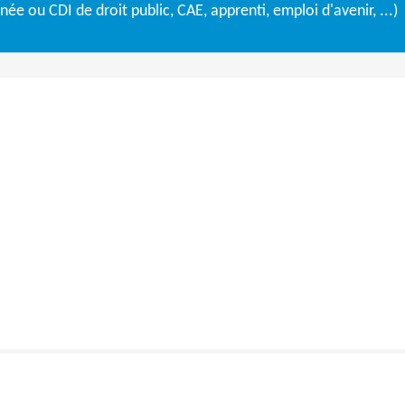
e ou CDI de droit public, CAE, apprenti, emploi d'avenir, ...)